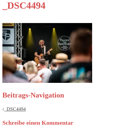
_DSC4494
Beitrags-Navigation
_DSC4494
Schreibe einen Kommentar