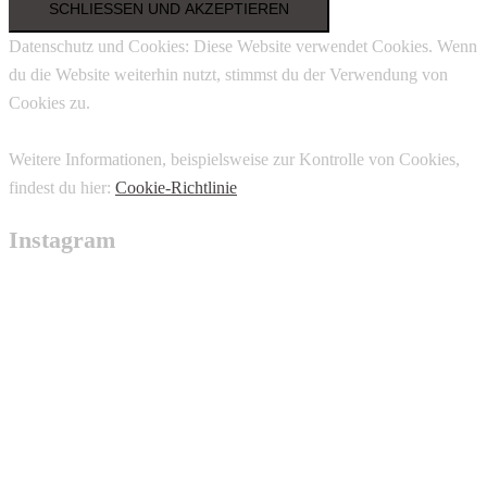
Datenschutz und Cookies: Diese Website verwendet Cookies. Wenn
du die Website weiterhin nutzt, stimmst du der Verwendung von
Cookies zu.
Weitere Informationen, beispielsweise zur Kontrolle von Cookies,
findest du hier:
Cookie-Richtlinie
Instagram
trudyvanfredward